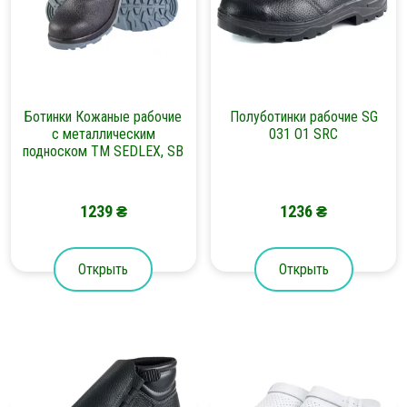
Ботинки Кожаные рабочие
Полуботинки рабочие SG
с металлическим
031 O1 SRC
подноском TM SEDLEX, SB
1239
₴
1236
₴
Открыть
Открыть