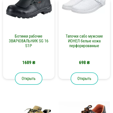
Ботинки рабочие
Тапочки сабо мужские
ЗВАРЮВАЛЬНИК SG 16
ИОНЕЛ белые кожа
S1P
перфорированные
1689
₴
698
₴
Открыть
Открыть