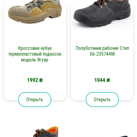
Кроссовки нубук
Полуботинки рабочие Степ
термопластовый подносок
66-235744М
модель Ягуар
1992
₴
1044
₴
Открыть
Открыть