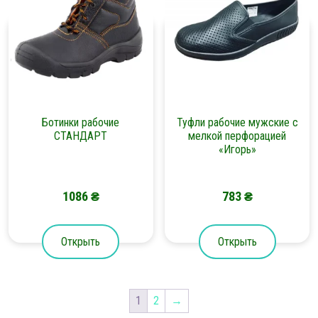
Ботинки рабочие
Туфли рабочие мужские с
СТАНДАРТ
мелкой перфорацией
«Игорь»
1086
₴
783
₴
Открыть
Открыть
1
2
→