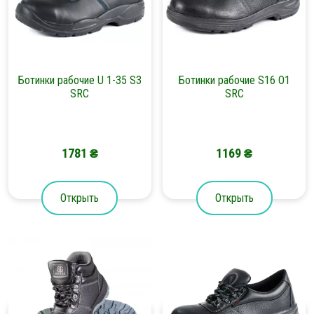
Ботинки рабочие U 1-35 S3
Ботинки рабочие S16 O1
SRC
SRC
1781
₴
1169
₴
Открыть
Открыть