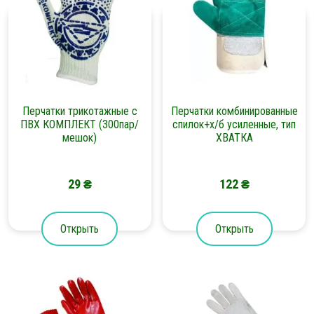
Перчатки трикотажные с
Перчатки комбинированные
ПВХ КОМПЛЕКТ (300пар/
спилок+х/б усиленные, тип
мешок)
ХВАТКА
29
₴
122
₴
Открыть
Открыть