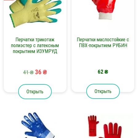
Перчатки трикотаж
Перчатки маслостойкие с
полиэстер с латексным
ПВХ-покрытием РУБИН
покрытием ИЗУМРУД
36
₴
62
₴
41
₴
Открыть
Открыть