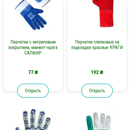
Перчатки с нитриловым
Перчатки спилковые на
покрытием, манжет-крага
подкладке красные КРАГИ
САПФИР
77
₴
192
₴
Открыть
Открыть