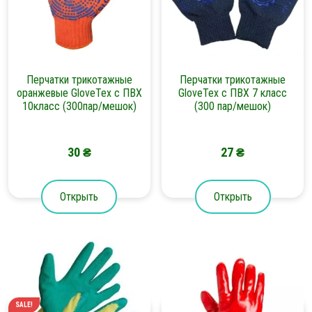
Перчатки трикотажные
Перчатки трикотажные
оранжевые GloveTex с ПВХ
GloveTex с ПВХ 7 класс
10класс (300пар/мешок)
(300 пар/мешок)
30
₴
27
₴
Открыть
Открыть
SALE!