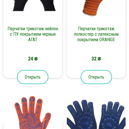
Перчатки трикотаж нейлон
Перчатки трикотаж
с ПУ-покрытием черные
полиэстер с латексным
АГАТ
покрытием ORANGE
24
₴
32
₴
Открыть
Открыть