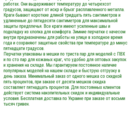
работах. Они выдерживают температуру до четырехсот
градусов, защищают от искр и брызг расплавленного металла.
Краги бывают короткие длиной тридцать пять сантиметров и
удлиненные до пятидесяти сантиметров для максимальной
защиты предплечья. Все краги имеют усиленные швы и
подкладку из хлопка для комфорта. Зимние перчатки с начесом
внутри предназначены для работы на улице в холодное время
года и сохраняют защитные свойства при температуре до минус
пятнадцати градусов.
Перчатки упакованы в мешки по триста пар для моделей с ПВХ
и по сто пар для кожаных краг, что удобно для оптовых закупок
и хранения на складе. Мы гарантируем постоянное наличие
популярных моделей на нашем складе и быструю отгрузку в
день заказа. Минимальный заказ от одного мешка со скидкой
пять процентов, при заказе от десяти мешков скидка
составляет пятнадцать процентов. Для постоянных клиентов
действует система накопительных скидок и индивидуальные
условия. Бесплатная доставка по Украине при заказе от восьми
тысяч гривен.