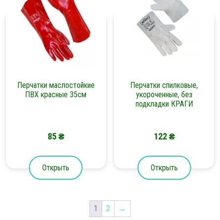
Перчатки маслостойкие
Перчатки спилковые,
ПВХ красные 35см
укороченные, без
подкладки КРАГИ
85
₴
122
₴
Открыть
Открыть
1
2
→